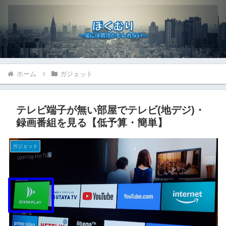
ホーム
ガジェット
テレビ端子が無い部屋でテレビ(地デジ)・
録画番組を見る【低予算・簡単】
ガジェット