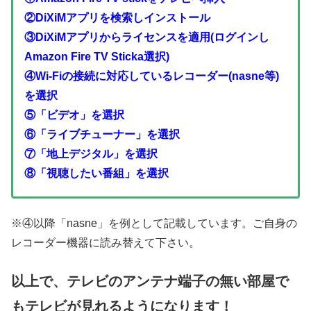
②DiXiMアプリを検索しインストール
③DiXiMアプリからライセンスを適用(ログインし
Amazon Fire TV Sticka選択)
④Wi-Fiの接続に対応しているレコーダー(nasne等)
を選択
⑤「ビデオ」を選択
⑥「ライブチューナー」を選択
⑦「地上デジタル」を選択
⑧「視聴したい番組」を選択
※④以降「nasne」を例として記載しています。ご自身の
レコーダー機器に読み替えて下さい。
以上で、テレビのアンテナ端子の無い部屋で
もテレビが見れるようになります！