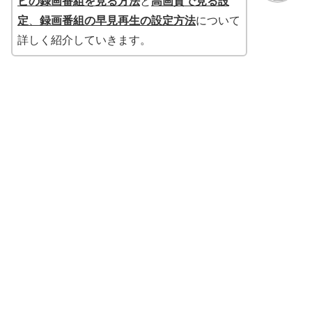
ビの録画番組を見る方法
と
高画質で見る設
定
、
録画番組の早見再生の設定方法
について
詳しく紹介していきます。