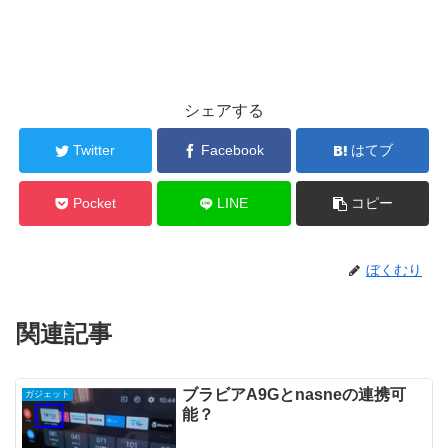
シェアする
Twitter
Facebook
はてブ
Pocket
LINE
コピー
ぼくむり
関連記事
ブラビアA9Gとnasneの連携可
ガジェット
能？