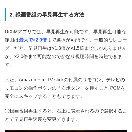
2. 録画番組の早見再生する方法
DiXiMアプリでは、早見再生が可能です。早見再生可能な
範囲は
最大で×2.0倍
まで選択が可能です。一般的なレコー
ダーだと、早見再生は×1.3倍か×1.5倍までしかありません
が、×2.0倍まで可能なのでかなり視聴時間を時短できま
す。
また、Amazon Fire TV stickの付属のリモコン、テレビの
リモコンの操作ボタンの「右ボタン」を押すことでCMを
完全にスキップすることもできます。
①録画番組再生すると、右上に表示されるので選択するこ
とで早見再生速度を変更できます。