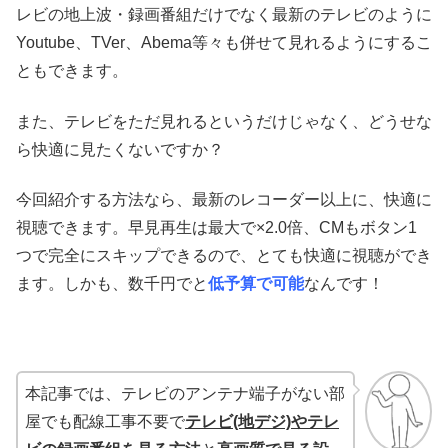
レビの地上波・録画番組だけでなく最新のテレビのように
Youtube、TVer、Abema等々も併せて見れるようにするこ
ともできます。
また、テレビをただ見れるというだけじゃなく、どうせな
ら快適に見たくないですか？
今回紹介する方法なら、最新のレコーダー以上に、快適に
視聴できます。早見再生は最大で×2.0倍、CMもボタン1
つで完全にスキップできるので、とても快適に視聴ができ
ます。しかも、数千円でと
低予算で可能
なんです！
本記事では、テレビのアンテナ端子がない部
屋でも配線工事不要で
テレビ(地デジ)やテレ