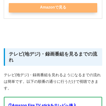
Amazonで見る
テレビ(地デジ)・録画番組を見るまでの流
れ
テレビ(地デジ)・録画番組を見れるようになるまでの流れ
は簡単です。以下の順番の通りに行うだけで視聴できま
す。
①Amazon Fire TV stickをテレビへ挿入