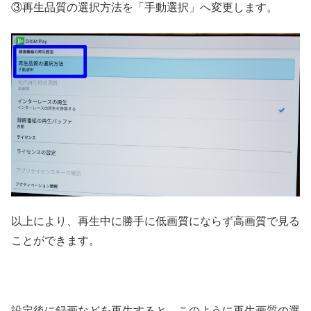
③再生品質の選択方法を「手動選択」へ変更します。
以上により、再生中に勝手に低画質にならず高画質で見る
ことができます。
設定後に録画などを再生すると、このように再生画質の選