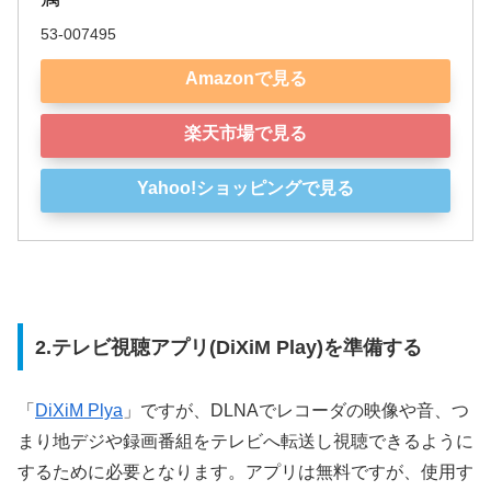
53-007495
Amazonで見る
楽天市場で見る
Yahoo!ショッピングで見る
2.テレビ視聴アプリ(DiXiM Play)を準備する
「
DiXiM Plya
」ですが、DLNAでレコーダの映像や音、つ
まり地デジや録画番組をテレビへ転送し視聴できるように
するために必要となります。アプリは無料ですが、使用す