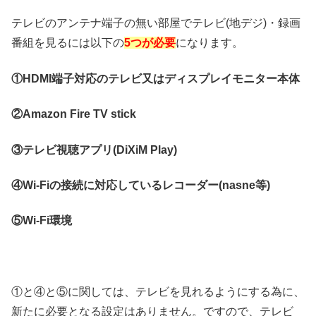
テレビのアンテナ端子の無い部屋でテレビ(地デジ)・録画
番組を見るには以下の
5つが必要
になります。
①HDMI端子対応のテレビ又はディスプレイモニター本体
②Amazon Fire TV stick
③テレビ視聴アプリ(DiXiM Play)
④Wi-Fiの接続に対応しているレコーダー(nasne等)
⑤Wi-Fi環境
①と④と⑤に関しては、テレビを見れるようにする為に、
新たに必要となる設定はありません。ですので、テレビ