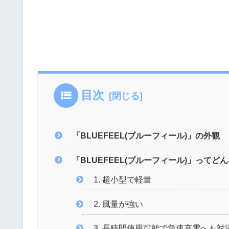
目次
「BLUEFEEL(ブルーフィール)」の外観
「BLUEFEEL(ブルーフィール)」ってど
1. 超小型で軽量
2. 風量が強い
3. 長時間使用可能で急速充電へも対