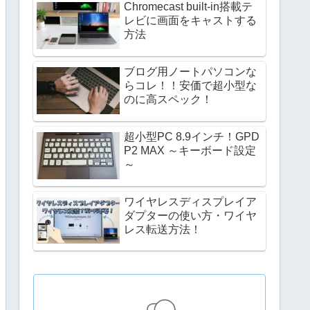
Chromecast built-in搭載テ
レビに画面をキャストする
方法
ブログ用ノートパソコンな
らコレ！！安価で超小型な
のに高スペック！
超小型PC 8.9インチ！GPD
P2 MAX ～キーボード設定
～
ワイヤレスディスプレイア
ダプターの使い方・ワイヤ
レス転送方法！