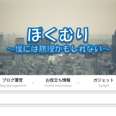
ブログ運営
お役立ち情報
ガジェット
Blog Management
Useful Information
Gadget