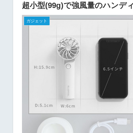
超小型(99g)で強風量のハンデ
ガジェット