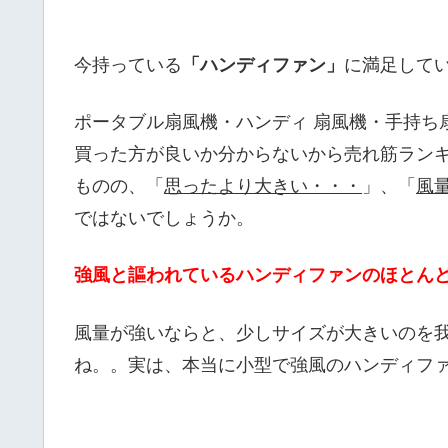
今持っている
「ハンディファン」
に満足して
ポータブル扇風機・ハンディ 扇風機・手持ち
買った方が良いか分からないから売れ筋ラン
ものの、「
思ったより大きい・・・
」、「
風
ではないでしょうか。
強風と謳われているハンディファンのほとん
風量が強いならと、少しサイズが大きいのを
ね。。実は、本当に小型で強風のハンディファ