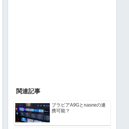
関連記事
ブラビアA9Gとnasneの連
携可能？