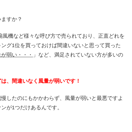
いますか？
扇風機など様々な呼び方で売られており、正直どれを
キング1位を買っておけば間違いないと思って買った
量が弱い・・・
」など、満足されていない方が多いの
どは、間違いなく風量が弱いです！
我慢したのにもかかわらず、風量が弱いと最悪ですよ
ンが1つだけあるんです。