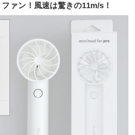
ィファン！風速は驚きの11m/s！