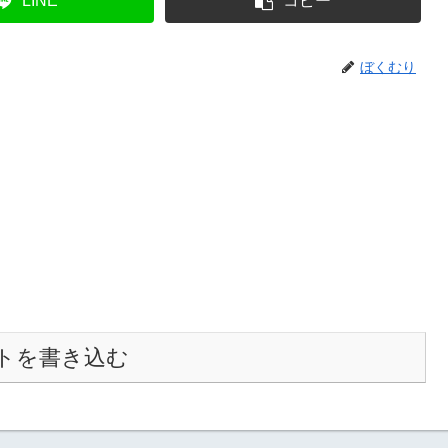
LINE
コピー
ぼくむり
トを書き込む