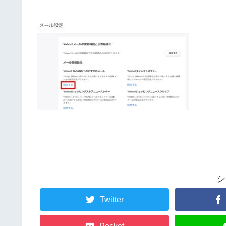
シ
Twitter