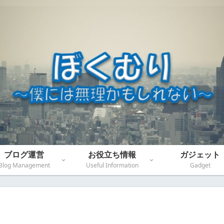
ブログ運営
お役立ち情報
ガジェット
Blog Management
Useful Information
Gadget