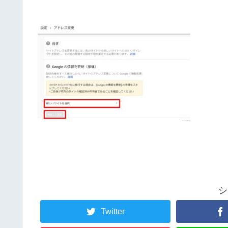
シ
Twitter