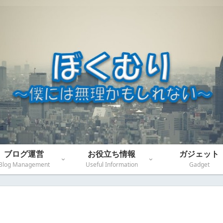
ブログ運営
お役立ち情報
ガジェット
Blog Management
Useful Information
Gadget