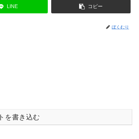
LINE
コピー
ぼくむり
トを書き込む