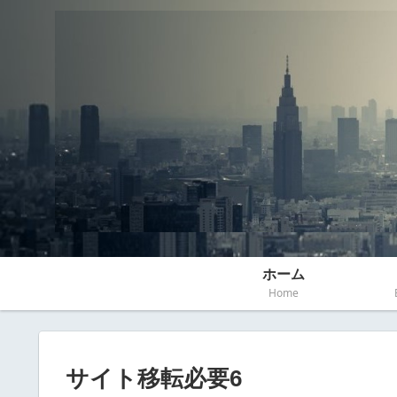
ホーム
Home
サイト移転必要6