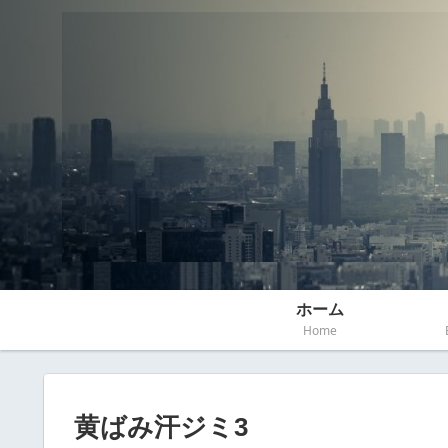
ホーム
Home
黄ばみ汗ジミ3