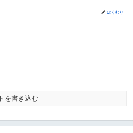
ぼくむり
トを書き込む