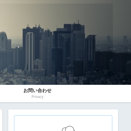
お問い合わせ
Privacy