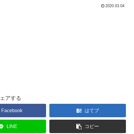
2020.03.04
ェアする
Facebook
はてブ
LINE
コピー