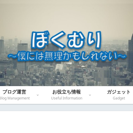
ブログ運営
お役立ち情報
ガジェット
Blog Management
Useful Information
Gadget