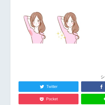
シ
Twitter
Pocket