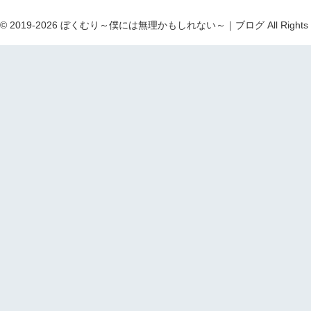
ht © 2019-2026 ぼくむり～僕には無理かもしれない～｜ブログ All Rights R