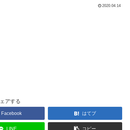
2020.04.14
ェアする
Facebook
はてブ
LINE
コピー