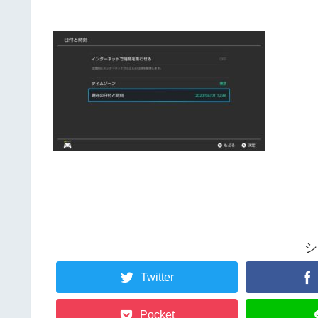
シ
Twitter
Pocket