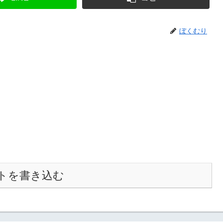
ぼくむり
トを書き込む