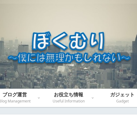
ブログ運営
お役立ち情報
ガジェット
Blog Management
Useful Information
Gadget