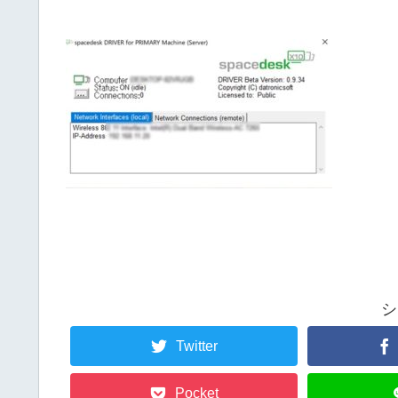
シ
Twitter
Pocket