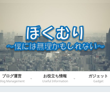
ブログ運営
お役立ち情報
ガジェット
Blog Management
Useful Information
Gadget