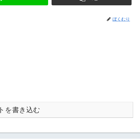
ぼくむり
トを書き込む