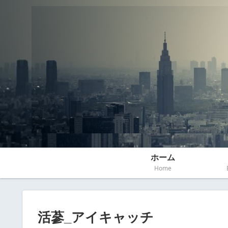
ホーム
Home
活蔘_アイキャッチ