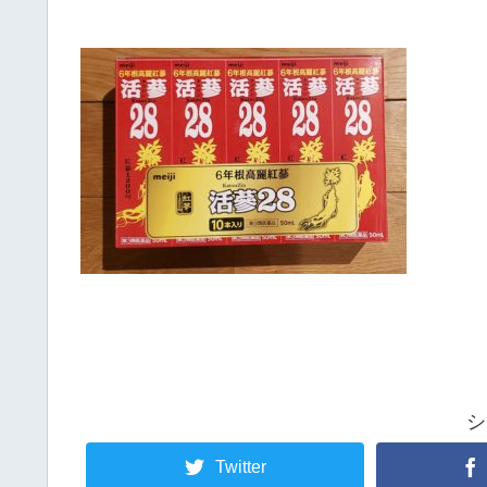
シ
Twitter