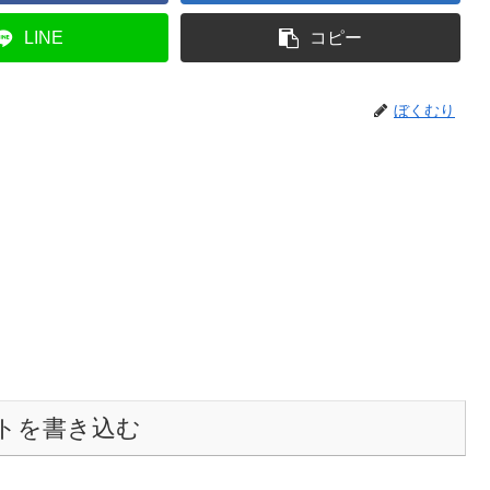
LINE
コピー
ぼくむり
トを書き込む