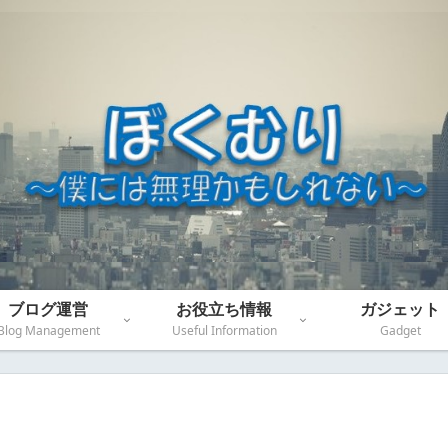
ブログ運営
お役立ち情報
ガジェット
Blog Management
Useful Information
Gadget