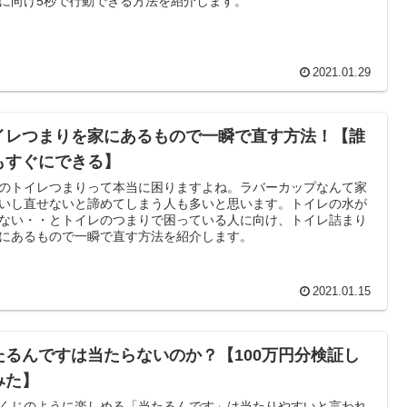
に向け5秒で行動できる方法を紹介します。
2021.01.29
イレつまりを家にあるもので一瞬で直す方法！【誰
もすぐにできる】
のトイレつまりって本当に困りますよね。ラバーカップなんて家
いし直せないと諦めてしまう人も多いと思います。トイレの水が
ない・・とトイレのつまりで困っている人に向け、トイレ詰まり
にあるもので一瞬で直す方法を紹介します。
2021.01.15
たるんですは当たらないのか？【100万円分検証し
みた】
くじのように楽しめる「当たるんです」は当たりやすいと言われ