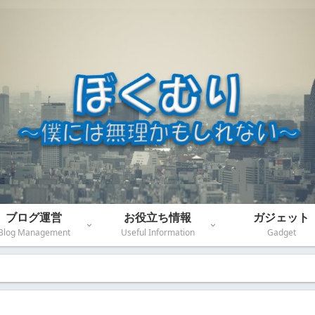
ブログ運営
お役立ち情報
ガジェット
Blog Management
Useful Information
Gadget