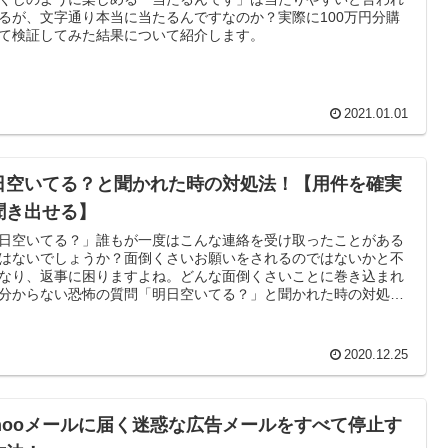
るが、文字通り本当に当たるんですなのか？実際に100万円分購
て検証してみた結果について紹介します。
2021.01.01
日空いてる？と聞かれた時の対処法！【用件を確実
聞き出せる】
日空いてる？」誰もが一度はこんな連絡を受け取ったことがある
はないでしょうか？面倒くさいお願いをされるのではないかと不
なり、返事に困りますよね。どんな面倒くさいことに巻き込まれ
分からない恐怖の質問「明日空いてる？」と聞かれた時の対処法
いて紹介します。
2020.12.25
ahooメールに届く迷惑な広告メールをすべて停止す