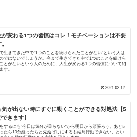
生が変わる1つの習慣はコレ！モチベーションは不要
す。
で生きてきた中で"1つのことを続けられたことがない"という人は
のではないでしょうか。今まで生きてきた中で1つのことを続けら
ことがないという人のために、人生が変わる1つの習慣について紹
ます。
2021.02.12
る気が出ない時にすぐに動くことができる対処法【5
でできます】
をするにも"今日は気分が乗らない"から明日から頑張ろう。あと5
ったら10分経ったらと先延ばしにするも結局行動できない、とい