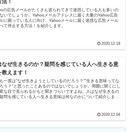
方法！
hooの広告メールがたくさん送られてきて迷惑している人も多いの
ないでしょうか。Yahooメールアドレスに届く大量のYahoo広告
ルに困っている人に向け、Yahooメールに届く迷惑な広告メール
べて停止する方法！を紹介します。
2020.12.18
はなぜ生きるのか？疑問を感じている人へ生きる意
を教えます！
も一度は"なぜ生きようとしているのだろう？""生きる意味ってな
ろう？"と思ったことあるのではないでしょうか。周囲に聞くにし
変な目で見られるかもと聞きづらいですよね。人はなぜ生きるの
疑問を感じている人へ生きる意味は何なのかについて紹介しま
2020.12.04