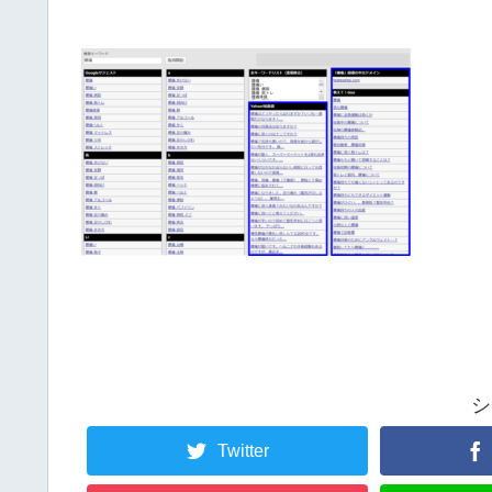
シ
Twitter