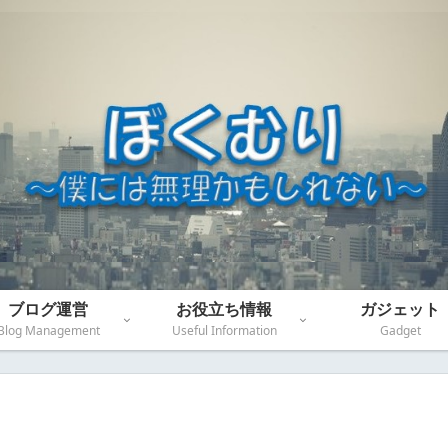
ブログ運営
お役立ち情報
ガジェット
Blog Management
Useful Information
Gadget