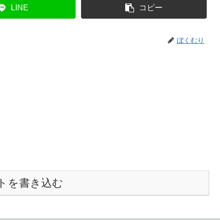
LINE
コピー
ぼくむり
トを書き込む