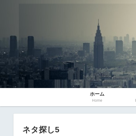
ホーム
Home
ネタ探し5