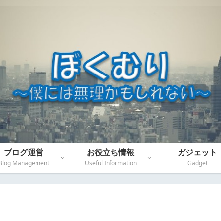
ブログ運営
お役立ち情報
ガジェット
Blog Management
Useful Information
Gadget