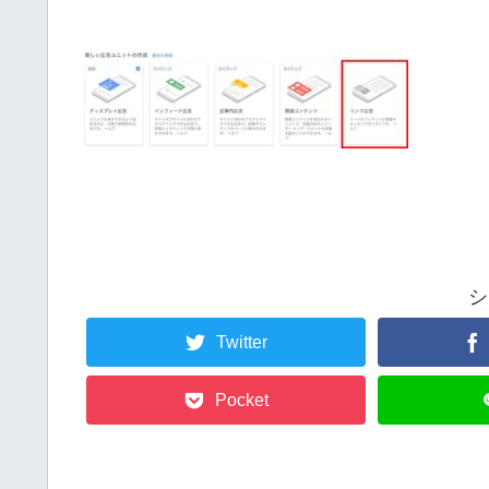
シ
Twitter
Pocket